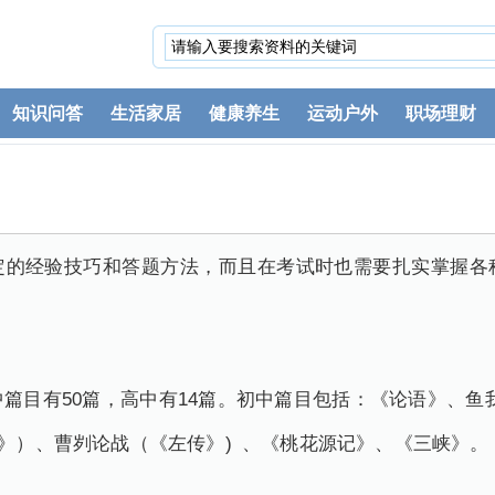
知识问答
生活家居
健康养生
运动户外
职场理财
定的经验技巧和答题方法，而且在考试时也需要扎实掌握各
中篇目有50篇，高中有14篇。初中篇目包括：《论语》
、鱼
下》）、曹刿论战（《左传》) 、《桃花源记》、《三峡》。