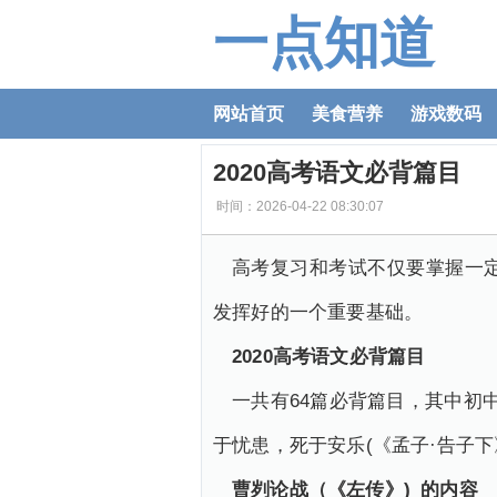
一点知道
网站首页
美食营养
游戏数码
2020高考语文必背篇目
时间：2026-04-22 08:30:07
高考复习和考试不仅要掌握一
发挥好的一个重要基础。
2020高考语文必背篇目
一共有64篇必背篇目，其中初
于忧患，死于安乐(《孟子·告子
曹刿论战（《左传》) 的内容