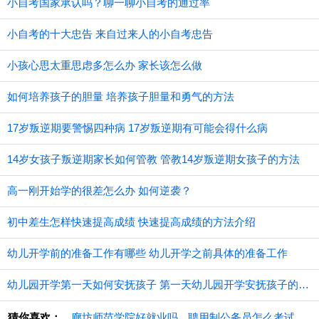
小自考国家承认吗？聊一聊小自考的通过率
小自考的十大忠告 来自过来人的小自考忠告
小孩心思太重思虑多怎么办 家长该怎么做
如何培养孩子的胆量 培养孩子胆量和勇气的方法
17岁叛逆期要警惕四种病 17岁叛逆期有可能会得什么病
14岁女孩子叛逆期家长如何管教 管教14岁叛逆期女孩子的方法
高一刚开始学的很差怎么办 如何逆袭？
初中差生怎样快速提高成绩 快速提高成绩的方法介绍
幼儿开学前的准备工作有哪些 幼儿开学之前具体的准备工作
幼儿园开学第一天如何安抚孩子 第一天幼儿园开学安抚孩子的注意事项
猜你喜欢：
廊坊师范学院好就业吗
聘用制公务员怎么考试