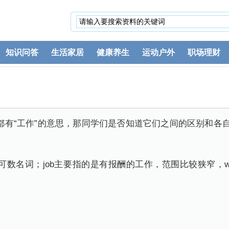
知识问答
生活家居
健康养生
运动户外
职场理财
rk都有“工作”的意思，那同学们是否知道它们之间的区别和各
不可数名词；job主要指的是有报酬的工作，范围比较狭窄，