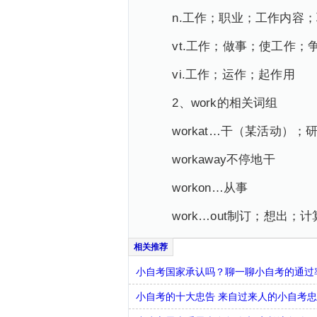
n.工作；职业；工作内容；
vt.工作；做事；使工作；
vi.工作；运作；起作用
2、work的相关词组
workat…干（某活动）；
workaway不停地干
workon…从事
work…out制订；想出；计
小自考国家承认吗？聊一聊小自考的通过
小自考的十大忠告 来自过来人的小自考