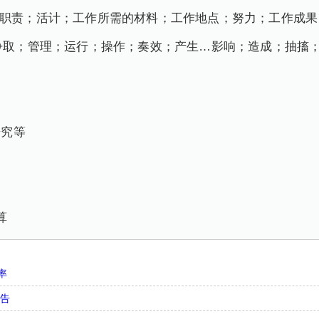
职责；活计；工作所需的材料；工作地点；努力；工作成果
争取；管理；运行；操作；奏效；产生…影响；造成；抽搐
研究等
算
率
忠告