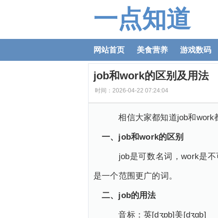
一点知道
网站首页
美食营养
游戏数码
job和work的区别及用法
时间：2026-04-22 07:24:04
相信大家都知道job和wo
一、job和work的区别
job是可数名词，work是
是一个范围更广的词。
二、job的用法
音标：英[dʒɒb]美[dʒɑb]