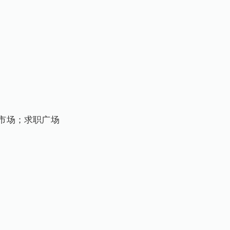
作市场；求职广场