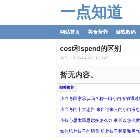
一点知道
网站首页
美食营养
游戏数码
cost和spend的区别
时间：2026-04-22 11:20:27
暂无内容。
小自考国家承认吗？聊一聊小自考的通过
小自考的十大忠告 来自过来人的小自考
小孩心思太重思虑多怎么办 家长该怎么做
如何培养孩子的胆量 培养孩子胆量和勇