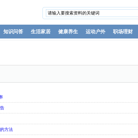
知识问答
生活家居
健康养生
运动户外
职场理财
率
忠告
气的方法