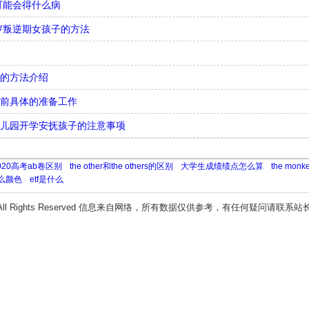
可能会得什么病
4岁叛逆期女孩子的方法
绩的方法介绍
之前具体的准备工作
幼儿园开学安抚孩子的注意事项
020高考ab卷区别
the other和the others的区别
大学生成绩绩点怎么算
the mon
么颜色
etf是什么
All Rights Reserved 信息来自网络，所有数据仅供参考，有任何疑问请联系站