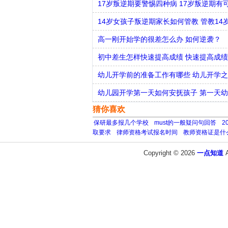
17岁叛逆期要警惕四种病 17岁叛逆期有
14岁女孩子叛逆期家长如何管教 管教1
高一刚开始学的很差怎么办 如何逆袭？
初中差生怎样快速提高成绩 快速提高成
幼儿开学前的准备工作有哪些 幼儿开学
幼儿园开学第一天如何安抚孩子 第一天
猜你喜欢
保研最多报几个学校
must的一般疑问句回答
2
取要求
律师资格考试报名时间
教师资格证是什
Copyright © 2026
一点知道