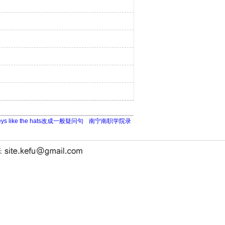
keys like the hats改成一般疑问句
南宁南职学院录
长