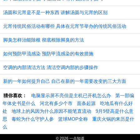
汤圆和元宵是不是一种东西 讲解汤圆与元宵的区别
元宵传统民俗活动有哪些 具体在元宵节举办的传统民俗活动
脚臭怎样治能除根 彻底根除脚臭的方法
如何预防甲流感染 预防甲流感染的有效措施
空调的内部清洁方法 清洁空调内部的步骤操作
新的一年如何提升自己 自己在新的一年需要改变的三大方面
猜你喜欢：
电脑显示屏不亮但是主机已开机怎么办
第一部编
年体史书是什么
河北有多少个市
面条起源
吃地瓜有什么好
处
地球上的风因为什么原因不能笔直流动
9月9登高是什么意
思
毒蛇为什么守护人参
篮球MOP全称
重庆火锅的来历是什
么
© 2026 一点知道