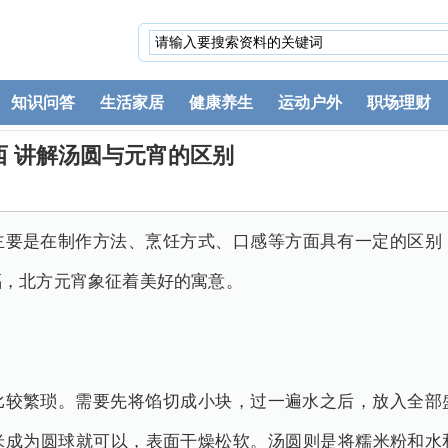
知识问答
生活家居
健康养生
运动户外
职场理财
 讲解汤圆与元宵的区别
主要是在制作方法、烹饪方式、口感等方面具有一定的区别
福，北方元宵象征着美好的寓意。
比较繁琐。需要先将馅切成小块，过一遍水之后，放入全部
米成为圆球就可以，表面干燥松软。汤圆则是将糯米粉和水