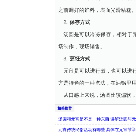
之前调好的馅料，表面光滑粘糯
2.
保存方式
汤圆是可以冷冻保存，相对于
场制作，现场销售。
3.
烹饪方式
元宵是可以进行煮，也可以进
方是特色的一种吃法，在油锅里用
从口感上来说，汤圆比较偏软
汤圆和元宵是不是一种东西 讲解汤圆与
元宵传统民俗活动有哪些 具体在元宵节