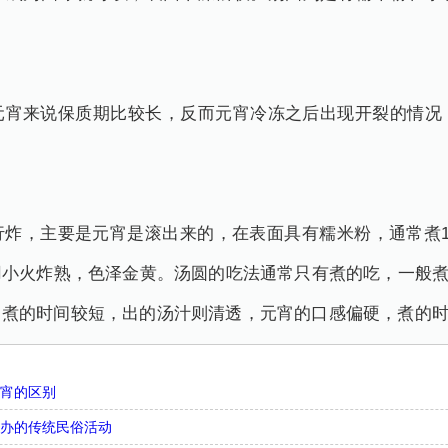
。
元宵来说保质期比较长，反而元宵冷冻之后出现开裂的情况
行炸，主要是元宵是滚出来的，在表面具有糯米粉，通常煮1
小火炸熟，色泽金黄。汤圆的吃法通常只有煮的吃，一般煮3
，煮的时间较短，出的汤汁则清透，元宵的口感偏硬，煮的
元宵的区别
举办的传统民俗活动