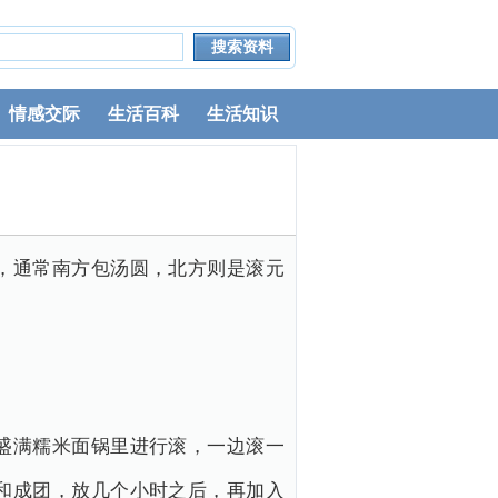
情感交际
生活百科
生活知识
，通常南方包汤圆，北方则是滚元
盛满糯米面锅里进行滚，一边滚一
和成团，放几个小时之后，再加入