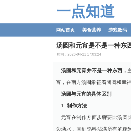
一点知道
网站首页
美食营养
游戏数码
汤圆和元宵是不是一种东西
时间：2026-04-21 17:03:24
汤圆和元宵并不是一种东西，
宵，在南方汤圆象征着团圆和幸
汤圆与元宵的具体区别
1.
制作方法
元宵在制作方面步骤要比汤圆
边洒水，直到馅料沾满所有的糯