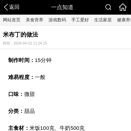
返回
一点知道
网站首页
美食营养
游戏数码
手工爱好
生活家居
健康养
米布丁的做法
时间：2026-04-22 11:24:15
制作时间：
15分钟
难易程度：
一般
口味：
微甜
分类：
甜品
主食材：
米饭100克、牛奶500克