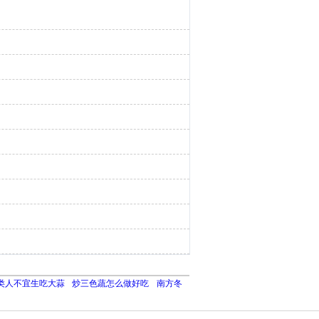
类人不宜生吃大蒜
炒三色蔬怎么做好吃
南方冬