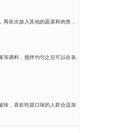
，再依次放入其他的蔬菜和肉类，
酱等调料，搅拌均匀之后可以在表
酸味，喜欢吃甜口味的人群合适加