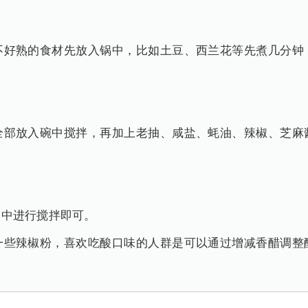
不好熟的食材先放入锅中，比如土豆、西兰花等先煮几分钟
全部放入碗中搅拌，再加上老抽、咸盐、蚝油、辣椒、芝麻
当中进行搅拌即可。
一些辣椒粉，喜欢吃酸口味的人群是可以通过增减香醋调整