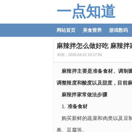
一点知道
网站首页
美食营养
游戏数码
麻辣拌怎么做好吃 麻辣拌
时间：2026-04-21 16:17:50
麻辣拌主要是准备食材、调制
调整辣度和酸度以及甜度，目前
麻辣拌家常做法步骤
1.
准备食材
购买新鲜的蔬菜和肉类以及豆
卷、豆腐等。