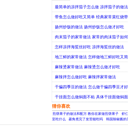
最简单的凉拌茄子怎么做 凉拌茄子的做
带鱼怎么做好吃又简单 经典家常菜红烧
扬州炒饭的做法 扬州炒饭怎么做才好吃
肉末茄子的家常做法 家常的肉沫茄子如
怎样凉拌海蜇丝好吃 凉拌海蜇丝的做法
地三鲜的家常做法 怎样做地三鲜好吃又
麻辣烫家常做法 麻辣烫怎么做才好吃
麻辣拌怎么做好吃 麻辣拌家常做法
干煸四季豆的做法 怎么做干煸四季豆才
干挂面怎么做焖面不粘 具体干挂面做焖
猜你喜欢
煎饼果子的做法和配方 教你在家做煎饼果子
虾
至吃什么
菱角煮完了发苦能吃吗
韩国辣椒酱的