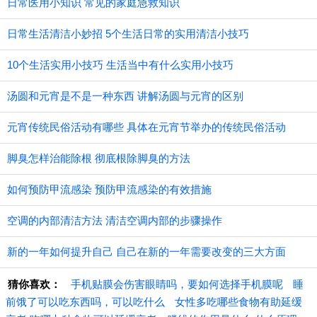
日常医用小知识 常见的家庭急救知识
日常生活清洁小妙招 5个生活日常的实用清洁小技巧
10个生活实用小技巧 生活当中有什么实用小技巧
汤圆和元宵是不是一种东西 讲解汤圆与元宵的区别
元宵传统民俗活动有哪些 具体在元宵节举办的传统民俗活动
脚臭怎样治能除根 彻底根除脚臭的方法
如何预防甲流感染 预防甲流感染的有效措施
空调的内部清洁方法 清洁空调内部的步骤操作
新的一年如何提升自己 自己在新的一年需要改变的三大方面
猜你喜欢：
手机贴膜会伤害眼睛吗，要如何选择手机膜呢
睡
前饿了可以吃东西吗，可以吃什么
女性多吃哪些食物有助延缓