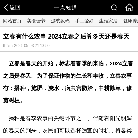
返回
一点知道
网站首页
美食营养
游戏数码
手工爱好
生活家居
健康养
立春有什么农事 2024立春之后算冬天还是春天
时间：2026-05-03 21:18:50
立春是春天的开始，标志着春季的来临，2024立春
之后是春天。为了保证作物的生长和丰收，立春农事
有：播种，施肥，浇水，病虫害防治，中耕除草，修
剪树枝。
播种是春季农事的关键环节之一。伴随着阳光明媚
的春天的到来，农民们可以选择适宜的时机，将各类