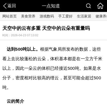
返回
一点知道
网站首页
美食营养
游戏数码
手工爱好
生活家居
健康养
天空中的云有多重 天空中的云朵有重量吗
时间：2026-04-23 07:13:02
达到500吨以上。
根据气象局所发布的数据，这些
看上去比较蓬松的云朵，体积基本都是在一立方千米
以上，因此一朵云的体积已经接近500吨。如果是水
分子，密度相对比较高的缙云，甚至可能会超过500
吨。
云的简介