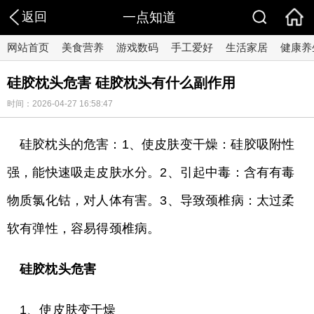
返回
一点知道
网站首页
美食营养
游戏数码
手工爱好
生活家居
健康养
硅胶枕头危害 硅胶枕头有什么副作用
时间：2026-04-27 16:58:47
硅胶枕头的危害：1、使皮肤变干燥：硅胶吸附性
强，能快速吸走皮肤水分。2、引起中毒：含有有毒
物质氯化钴，对人体有害。3、导致颈椎病：太过柔
软有弹性，容易得颈椎病。
硅胶枕头危害
1、使皮肤变干燥