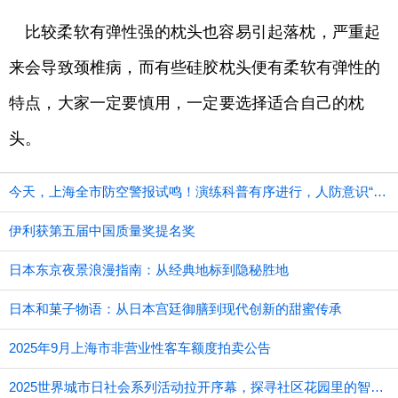
比较柔软有弹性强的枕头也容易引起落枕，严重起
来会导致颈椎病，而有些硅胶枕头便有柔软有弹性的
特点，大家一定要慎用，一定要选择适合自己的枕
头。
今天，上海全市防空警报试鸣！演练科普有序进行，人防意识“声入人心”
伊利获第五届中国质量奖提名奖
日本东京夜景浪漫指南：从经典地标到隐秘胜地
日本和菓子物语：从日本宫廷御膳到现代创新的甜蜜传承
2025年9月上海市非营业性客车额度拍卖公告
2025世界城市日社会系列活动拉开序幕，探寻社区花园里的智慧应用