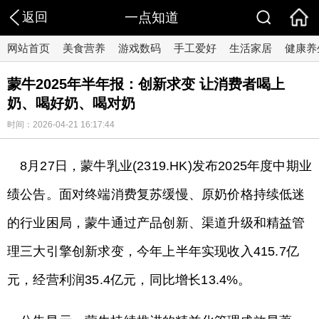
返回
一点知道
网站首页
美食营养
游戏数码
手工爱好
生活家居
健康养
蒙牛2025年半年报：创新求变 让消费者喝上
奶、喝好奶、喝对奶
时间：2026-04-21 16:17:44
8月27日，蒙牛乳业(2319.HK)发布2025年度中期业
绩公告。面对终端消费复苏缓慢、原奶价格持续低迷
的行业困局，蒙牛通过产品创新、渠道升级和精益管
理三大引擎创新求变，今年上半年实现收入415.7亿
元，经营利润35.4亿元，同比增长13.4%。