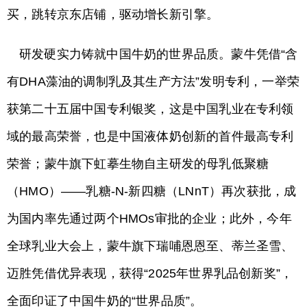
买，跳转京东店铺，驱动增长新引擎。
研发硬实力铸就中国牛奶的世界品质。蒙牛凭借“含
有DHA藻油的调制乳及其生产方法”发明专利，一举荣
获第二十五届中国专利银奖，这是中国乳业在专利领
域的最高荣誉，也是中国液体奶创新的首件最高专利
荣誉；蒙牛旗下虹摹生物自主研发的母乳低聚糖
（HMO）——乳糖-N-新四糖（LNnT）再次获批，成
为国内率先通过两个HMOs审批的企业；此外，今年
全球乳业大会上，蒙牛旗下瑞哺恩恩至、蒂兰圣雪、
迈胜凭借优异表现，获得“2025年世界乳品创新奖”，
全面印证了中国牛奶的“世界品质”。