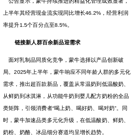
公告显示，蒙牛持续推进的精益化管理成效显著，
上半年其经营现金流实现同比增长46.2%，经营利润
率提升1.5个百分点至8.5%。
链接新人群百余新品迎需求
面对乳制品同质化竞争，蒙牛选择以产品创新破
局。2025年上半年，蒙牛响应不同年龄人群的多元化
需求，推出超百款新品，覆盖从常温奶到低温酸奶、
从鲜奶到冰淇淋，从功能牛奶到婴儿配方奶粉的全品
类矩阵，引领消费者“喝上奶、喝好奶、喝对奶”。同
时，蒙牛加速品类多元化升级，在低温酸奶、鲜奶、
奶粉、奶酪、冰品细分赛道均呈增长趋势。