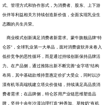
式、管理方式和协作形式，为消费者、股东、上下游
伙伴等利益相关方持续创造新价值，全面实现乳业生
态圈的共生共荣。
商业模式创新满足消费者新需求。蒙牛旗舰品牌“特
仑苏”，全球乳业第一大单品，面对消费疲软并未卷入
低价竞争的恶性循环，而是通过持续创新保持品牌活
力。在产品侧，通过推陈出新不断完善“金字塔”结构
布局，其中基础款维持普惠定价扩大受众，同时以沙
漠有机等高端线建立塔尖价值锚，持续满足高品质消
费者需求；在品牌侧，特仑苏用产业链思维塑造品
牌，坚持十余年沙漠治理打造“种养加、草牧奶”有机