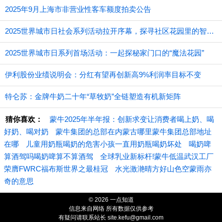
2025年9月上海市非营业性客车额度拍卖公告
2025世界城市日社会系列活动拉开序幕，探寻社区花园里的智慧应用
2025世界城市日系列首场活动：一起探秘家门口的“魔法花园”
伊利股份业绩说明会：分红有望再创新高9%利润率目标不变
特仑苏：金牌牛奶二十年“草牧奶”全链塑造有机新矩阵
猜你喜欢：
蒙牛2025年半年报：创新求变让消费者喝上奶、喝
好奶、喝对奶
蒙牛集团的总部在内蒙古哪里蒙牛集团总部地址
在哪
儿童用奶瓶喝奶的危害小孩一直用奶瓶喝奶坏处
喝奶啤
算酒驾吗喝奶啤算不算酒驾
全球乳业新标杆!蒙牛低温武汉工厂
荣膺FWRC福布斯世界之最桂冠
水光激滟晴方好山色空蒙雨亦
奇的意思
© 2026 一点知道
信息来自网络 所有数据仅供参考
有疑问请联系站长 site.kefu@gmail.com