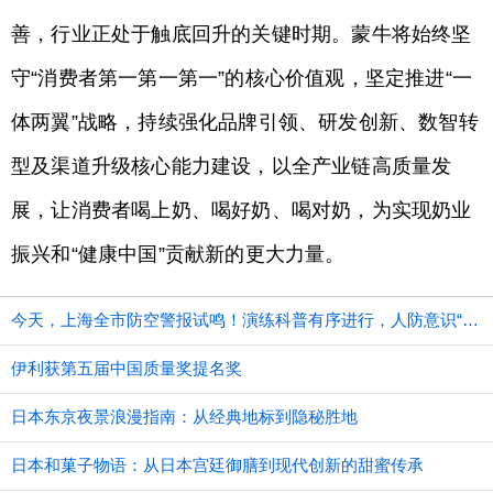
善，行业正处于触底回升的关键时期。蒙牛将始终坚
守“消费者第一第一第一”的核心价值观，坚定推进“一
体两翼”战略，持续强化品牌引领、研发创新、数智转
型及渠道升级核心能力建设，以全产业链高质量发
展，让消费者喝上奶、喝好奶、喝对奶，为实现奶业
振兴和“健康中国”贡献新的更大力量。
今天，上海全市防空警报试鸣！演练科普有序进行，人防意识“声入人心”
伊利获第五届中国质量奖提名奖
日本东京夜景浪漫指南：从经典地标到隐秘胜地
日本和菓子物语：从日本宫廷御膳到现代创新的甜蜜传承