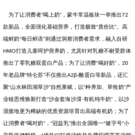
为了让消费者“喝上奶”，蒙牛常温板块一举推出72
款新品，全面强化基础营养，打造极致“质价比”。高
端鲜奶“每日鲜语”则通过洞察消费者需求，融入自研
HMO打造儿童呵护营养奶，尤其针对乳糖不耐受群体
推出了零乳糖双蛋白产品；为了让消费“喝好奶”，20
年老品牌“特仑苏”不仅推出A2β-酪蛋白等新品，还汇
聚“山水林田湖草沙”自然禀赋，以“种养加、草牧奶”产
业链思维焕新打造“沙金套海沙漠·有机纯牛奶”，以沙
漠腹地更为稀缺的优质资源培育出高端有机奶；为了
让消费者“喝对奶”，“冠益乳”推出全国唯一“健字号”小