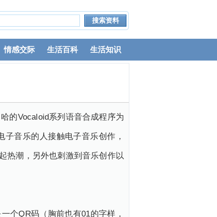
情感交际
生活百科
生活知识
哈的Vocaloid系列语音合成程序为
电子音乐的人接触电子音乐创作，
卷起热潮，另外也刺激到音乐创作以
定是一个QR码（胸前也有01的字样，