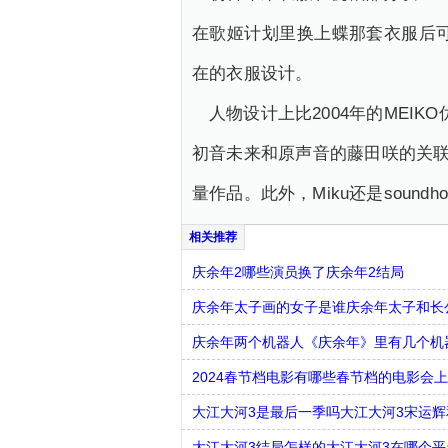
在歌姬计划里换上蝶那套衣服后可
在的衣服设计。
人物设计上比2004年的MEI
初音未来和原声音的藤田咲的关联
量作品。此外，Miku还是sound
庆余年2哪些演员换了庆余年2结局
庆余年太子画的女子是谁庆余年太子和长
庆余年两个机器人《庆余年》里有几个机
2024春节档电影有哪些春节档的电影会
大江大河3是最后一季吗大江大河3宋运
大江大河3结局怎样的大江大河3在哪个平