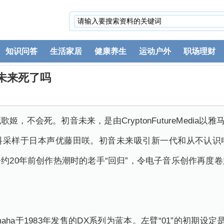
知识问答
生活家居
健康养生
运动户外
职场理财
未来死了吗
不会死。初音未来，是由CryptonFutureMedia以雅马
料采样于日本声优藤田咲。初音未来吸引新一代和从不认识
约20年前创作热潮时的老手“回归”，令电子音乐创作再度
aha于1983年发售的DX系列为蓝本。左臂“01”的初期设