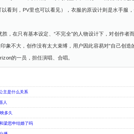
以看到，PV里也可以看见），衣服的原设计则是水手服，但
KO优胜，在只有基本设定、“不完全”的人物设计下，对创作者
印象不大，创作没有太大束缚，用户因此容易对“自己创造
horizon的一员，担任演唱、合唱。
公主是什么关系
器人
上映多久
辉和梁思申结婚了吗
台播