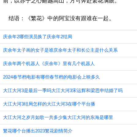
前，以赤子之心翻越高山，方可奔赴繁花满眼。
结语：《繁花》中的阿宝没有跟谁在一起。
庆余年2哪些演员换了庆余年2结局
庆余年太子画的女子是谁庆余年太子和长公主是什么关系
庆余年两个机器人《庆余年》里有几个机器人
2024春节档电影有哪些春节档的电影会上映多久
大江大河3是最后一季吗大江大河3宋运辉和梁思申结婚了吗
大江大河3结局怎样的大江大河3在哪个平台播
大江大河之岁月如歌一共多少集大江大河的东海是哪里
繁花哪个台播出2023繁花剧情简介