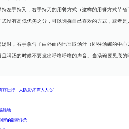
保持左手持叉，右手持刀的用餐方式（这样的用餐方式节省
方式没有高低优劣之分，可以选择自己喜欢的方式，或者是
喝汤时，右手拿勺子由外而内地舀取汤汁（即往汤碗的中心
而且喝汤的时候不要发出呼噜呼噜的声音。当汤碗要见底的
序进行，人防意识“声入人心”
秘胜地
创新的甜蜜传承