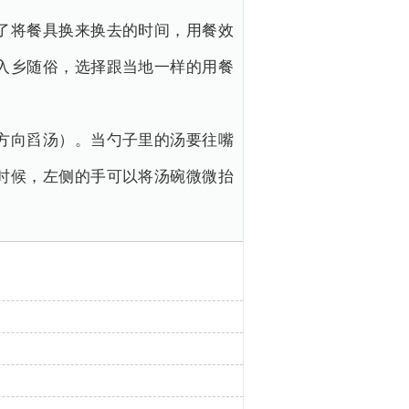
了将餐具换来换去的时间，用餐效
入乡随俗，选择跟当地一样的用餐
方向舀汤）。当勺子里的汤要往嘴
时候，左侧的手可以将汤碗微微抬