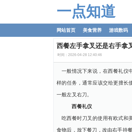
一点知道
网站首页
美食营养
游戏数码
西餐左手拿叉还是右手拿
时间：2026-04-28 12:40:46
一般情况下来说，在西餐礼仪
样的任务，通常应该交给更擅长
一般左叉右刀。
西餐礼仪
吃西餐时刀叉的使用有欧式和
食物后，放下餐刀，改由右手持