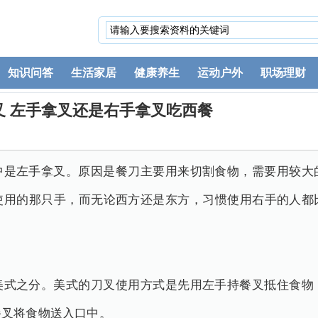
知识问答
生活家居
健康养生
运动户外
职场理财
叉 左手拿叉还是右手拿叉吃西餐
中是左手拿叉。原因是餐刀主要用来切割食物，需要用较大
使用的那只手，而无论西方还是东方，习惯使用右手的人都
美式之分。美式的刀叉使用方式是先用左手持餐叉抵住食物
餐叉将食物送入口中。