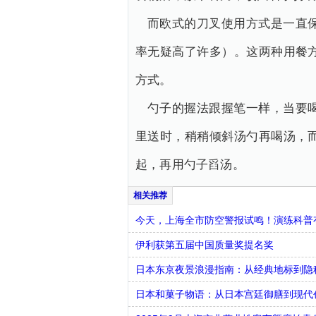
而欧式的刀叉使用方式是一直
率无疑高了许多）。这两种用餐
方式。
勺子的握法跟握笔一样，当要
里送时，稍稍倾斜汤勺再喝汤，
起，再用勺子舀汤。
今天，上海全市防空警报试鸣！演练科普有
伊利获第五届中国质量奖提名奖
日本东京夜景浪漫指南：从经典地标到隐
日本和菓子物语：从日本宫廷御膳到现代