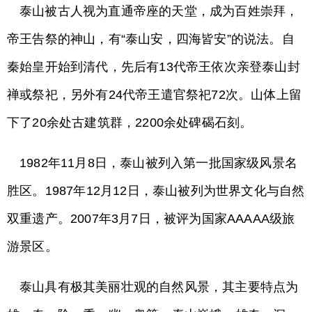
泰山被古人视为直通帝座的天堂，成为百姓崇拜，
帝王告祭的神山，有“泰山安，四海皆安”的说法。自
秦始皇开始到清代，先后有13代帝王依次亲登泰山封
禅或祭祀，另外有24代帝王遣官祭祀72次。山体上留
下了20余处古建筑群，2200余处碑碣石刻。
1982年11月8日，泰山被列入第一批国家级风景名
胜区。1987年12月12日，泰山被列为世界文化与自然
双重遗产。2007年3月7日，被评为国家AAAAA级旅
游景区。
泰山具有极其美丽壮观的自然风景，其主要特点为