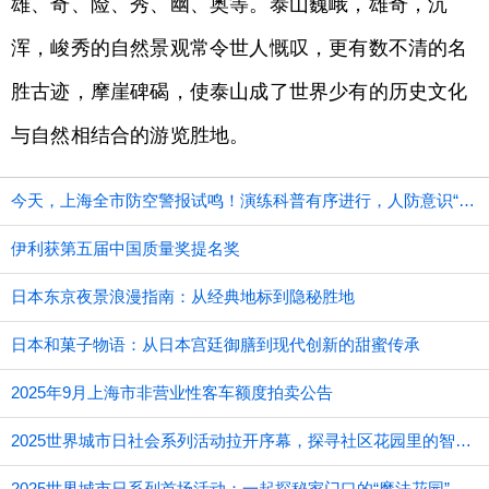
雄、奇、险、秀、幽、奥等。泰山巍峨，雄奇，沉
浑，峻秀的自然景观常令世人慨叹，更有数不清的名
胜古迹，摩崖碑碣，使泰山成了世界少有的历史文化
与自然相结合的游览胜地。
今天，上海全市防空警报试鸣！演练科普有序进行，人防意识“声入人心”
伊利获第五届中国质量奖提名奖
日本东京夜景浪漫指南：从经典地标到隐秘胜地
日本和菓子物语：从日本宫廷御膳到现代创新的甜蜜传承
2025年9月上海市非营业性客车额度拍卖公告
2025世界城市日社会系列活动拉开序幕，探寻社区花园里的智慧应用
2025世界城市日系列首场活动：一起探秘家门口的“魔法花园”