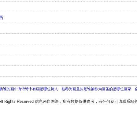
画
扬谁的画中有诗诗中有画是哪位诗人
被称为画圣的是谁被称为画圣的是哪位画家
All Rights Reserved 信息来自网络，所有数据仅供参考，有任何疑问请联系站