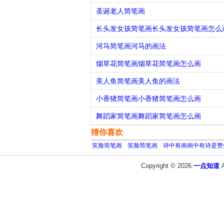
圣诞老人简笔画
长头发女孩简笔画长头发女孩简笔画怎么
河马简笔画河马的画法
烟草花简笔画烟草花简笔画怎么画
美人鱼简笔画美人鱼的画法
小香猪简笔画小香猪简笔画怎么画
舞蹈家简笔画舞蹈家简笔画怎么画
猜你喜欢
笑脸简笔画
笑脸简笔画
诗中有画画中有诗是赞
Copyright © 2026
一点知道