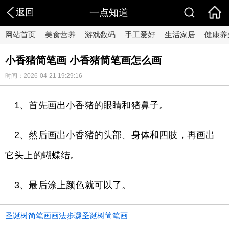
返回
一点知道
网站首页
美食营养
游戏数码
手工爱好
生活家居
健康养
小香猪简笔画 小香猪简笔画怎么画
时间：2026-04-21 19:29:16
1、首先画出小香猪的眼睛和猪鼻子。
2、然后画出小香猪的头部、身体和四肢，再画出
它头上的蝴蝶结。
3、最后涂上颜色就可以了。
圣诞树简笔画画法步骤圣诞树简笔画