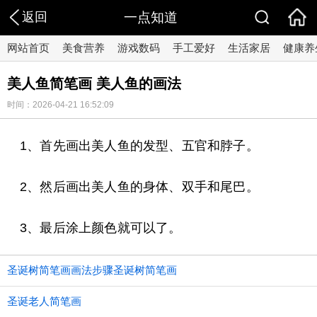
返回
一点知道
网站首页
美食营养
游戏数码
手工爱好
生活家居
健康养
美人鱼简笔画 美人鱼的画法
时间：2026-04-21 16:52:09
1、首先画出美人鱼的发型、五官和脖子。
2、然后画出美人鱼的身体、双手和尾巴。
3、最后涂上颜色就可以了。
圣诞树简笔画画法步骤圣诞树简笔画
圣诞老人简笔画