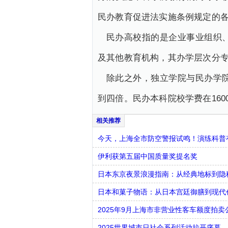
民办教育促进法实施条例规定的
民办高校指的是企业事业组织
及其他教育机构，其办学层次分
除此之外，独立学院与民办学
到四倍。民办本科院校学费在16000-
今天，上海全市防空警报试鸣！演练科普有
伊利获第五届中国质量奖提名奖
日本东京夜景浪漫指南：从经典地标到隐
日本和菓子物语：从日本宫廷御膳到现代
2025年9月上海市非营业性客车额度拍卖
2025世界城市日社会系列活动拉开序幕