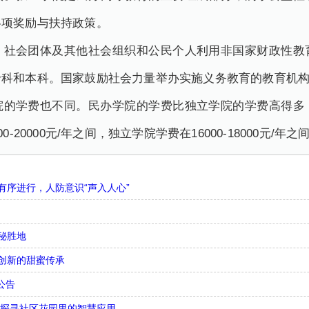
各项奖励与扶持政策。
、社会团体及其他社会组织和公民个人利用非国家财政性教
专科和本科。国家鼓励社会力量举办实施义务教育的教育机
院的学费也不同。民办学院的学费比独立学院的学费高得多
20000元/年之间，独立学院学费在16000-18000元/年之
序进行，人防意识“声入人心”
秘胜地
创新的甜蜜传承
公告
，探寻社区花园里的智慧应用