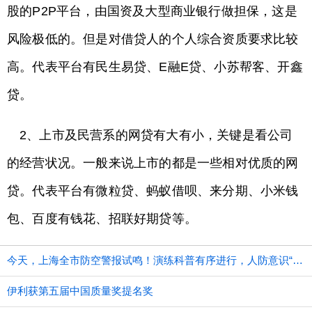
股的P2P平台，由国资及大型商业银行做担保，这是
风险极低的。但是对借贷人的个人综合资质要求比较
高。代表平台有民生易贷、E融E贷、小苏帮客、开鑫
贷。
2、上市及民营系的网贷有大有小，关键是看公司
的经营状况。一般来说上市的都是一些相对优质的网
贷。代表平台有微粒贷、蚂蚁借呗、来分期、小米钱
包、百度有钱花、招联好期贷等。
今天，上海全市防空警报试鸣！演练科普有序进行，人防意识“声入人心”
伊利获第五届中国质量奖提名奖