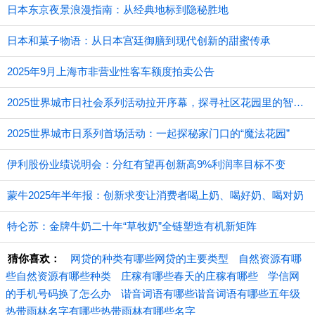
日本东京夜景浪漫指南：从经典地标到隐秘胜地
日本和菓子物语：从日本宫廷御膳到现代创新的甜蜜传承
2025年9月上海市非营业性客车额度拍卖公告
2025世界城市日社会系列活动拉开序幕，探寻社区花园里的智慧应用
2025世界城市日系列首场活动：一起探秘家门口的“魔法花园”
伊利股份业绩说明会：分红有望再创新高9%利润率目标不变
蒙牛2025年半年报：创新求变让消费者喝上奶、喝好奶、喝对奶
特仑苏：金牌牛奶二十年“草牧奶”全链塑造有机新矩阵
猜你喜欢：
网贷的种类有哪些网贷的主要类型
自然资源有哪
些自然资源有哪些种类
庄稼有哪些春天的庄稼有哪些
学信网
的手机号码换了怎么办
谐音词语有哪些谐音词语有哪些五年级
热带雨林名字有哪些热带雨林有哪些名字