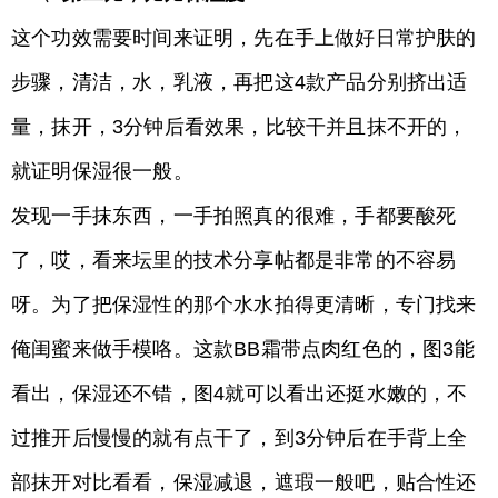
这个功效需要时间来证明，先在手上做好日常护肤的
步骤，清洁，水，乳液，再把这4款产品分别挤出适
量，抹开，3分钟后看效果，比较干并且抹不开的，
就证明保湿很一般。
发现一手抹东西，一手拍照真的很难，手都要酸死
了，哎，看来坛里的技术分享帖都是非常的不容易
呀。为了把保湿性的那个水水拍得更清晰，专门找来
俺闺蜜来做手模咯。这款BB霜带点肉红色的，图3能
看出，保湿还不错，图4就可以看出还挺水嫩的，不
过推开后慢慢的就有点干了，到3分钟后在手背上全
部抹开对比看看，保湿减退，遮瑕一般吧，贴合性还