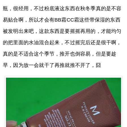
瓶，很经用，不过粉底液这东西在秋冬季真的是不容
易贴合啊，所以才会有BB霜CC霜这些带保湿的东西
被发明出来吧，这款东西是要摇摇再用的，才能均匀
的把里面的水油混合起来，不过摇完后还是很干啊，
真的是不适合这个季节，推开也倒容易，但是要趁
早，因为放一会就干了再推就推不开了，囧