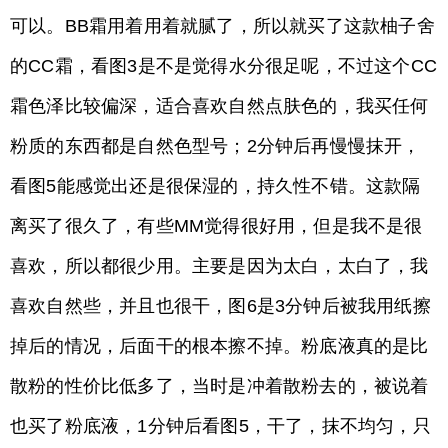
可以。BB霜用着用着就腻了，所以就买了这款柚子舍
的CC霜，看图3是不是觉得水分很足呢，不过这个CC
霜色泽比较偏深，适合喜欢自然点肤色的，我买任何
粉质的东西都是自然色型号；2分钟后再慢慢抹开，
看图5能感觉出还是很保湿的，持久性不错。这款隔
离买了很久了，有些MM觉得很好用，但是我不是很
喜欢，所以都很少用。主要是因为太白，太白了，我
喜欢自然些，并且也很干，图6是3分钟后被我用纸擦
掉后的情况，后面干的根本擦不掉。粉底液真的是比
散粉的性价比低多了，当时是冲着散粉去的，被说着
也买了粉底液，1分钟后看图5，干了，抹不均匀，只