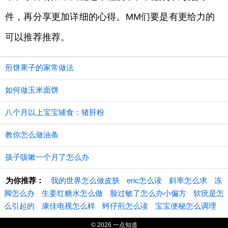
件，再分享更加详细的心得。MM们要是有更给力的
可以推荐推荐。
煎饼果子的家常做法
如何做玉米面饼
八个月以上宝宝辅食：猪肝粉
教你怎么做油条
孩子咳嗽一个月了怎么办
为你推荐：
我的世界怎么做皮肤
eric怎么读
斜率怎么求
冻
脚怎么办
生姜红糖水怎么做
脸过敏了怎么办小偏方
软疣是怎
么引起的
康佳电视怎么样
蚵仔煎怎么读
宝宝便秘怎么调理
© 2026 一点知道