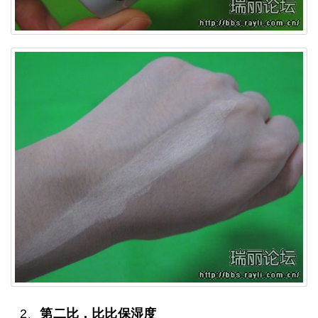
2、
第二比，比比保湿度