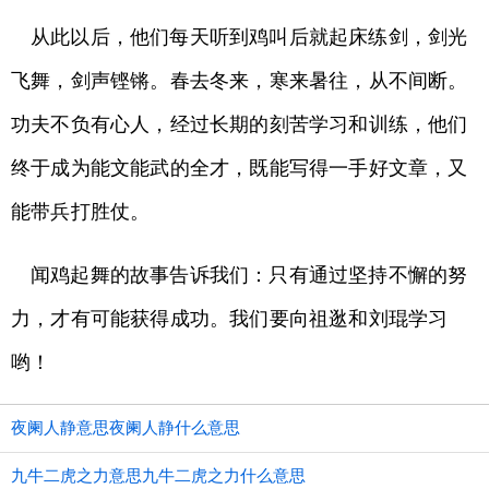
从此以后，他们每天听到鸡叫后就起床练剑，剑光
飞舞，剑声铿锵。春去冬来，寒来暑往，从不间断。
功夫不负有心人，经过长期的刻苦学习和训练，他们
终于成为能文能武的全才，既能写得一手好文章，又
能带兵打胜仗。
闻鸡起舞的故事告诉我们：只有通过坚持不懈的努
力，才有可能获得成功。我们要向祖逖和刘琨学习
哟！
夜阑人静意思夜阑人静什么意思
九牛二虎之力意思九牛二虎之力什么意思