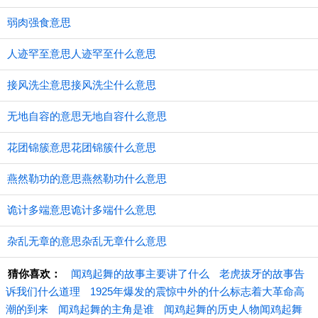
弱肉强食意思
人迹罕至意思人迹罕至什么意思
接风洗尘意思接风洗尘什么意思
无地自容的意思无地自容什么意思
花团锦簇意思花团锦簇什么意思
燕然勒功的意思燕然勒功什么意思
诡计多端意思诡计多端什么意思
杂乱无章的意思杂乱无章什么意思
猜你喜欢：
闻鸡起舞的故事主要讲了什么
老虎拔牙的故事告
诉我们什么道理
1925年爆发的震惊中外的什么标志着大革命高
潮的到来
闻鸡起舞的主角是谁
闻鸡起舞的历史人物闻鸡起舞