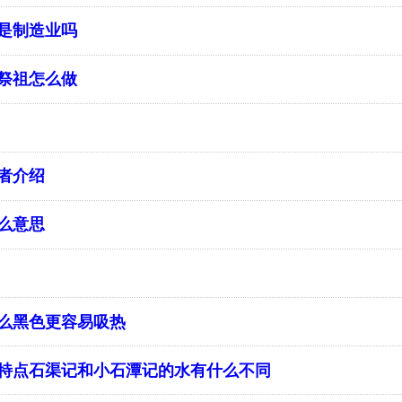
是制造业吗
祭祖怎么做
者介绍
么意思
么黑色更容易吸热
特点石渠记和小石潭记的水有什么不同