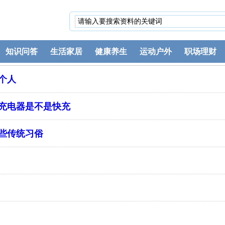
知识问答
生活家居
健康养生
运动户外
职场理财
个人
充电器是不是快充
些传统习俗