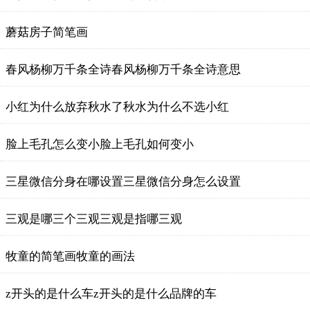
蘑菇房子简笔画
春风杨柳万千条全诗春风杨柳万千条全诗意思
小红为什么放弃秋水了秋水为什么不选小红
​脸上毛孔怎么变小​脸上毛孔如何变小
三星微信分身在哪设置三星微信分身怎么设置
三观是哪三个三观三观是指哪三观
牧童的简笔画牧童的画法
z开头的是什么车z开头的是什么品牌的车