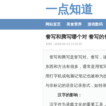
一点知道
网站首页
美食营养
游戏数码
誊写和腾写哪个对 誊写的
时间：2026-04-23 13:32:55
誉写和腾写是誉写对。誊写，读
东西和方法有很多，通常是用笔
用打字机或电脑记笔记也被称为
与非标记的语音记录形式，如转
汉字的影响：
汉字作为承载文化的重要工具