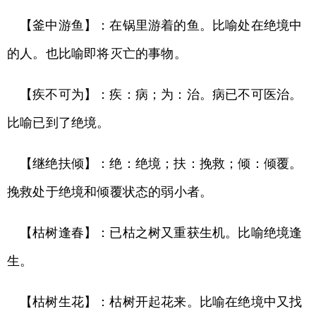
【釜中游鱼】：在锅里游着的鱼。比喻处在绝境中
的人。也比喻即将灭亡的事物。
【疾不可为】：疾：病；为：治。病已不可医治。
比喻已到了绝境。
【继绝扶倾】：绝：绝境；扶：挽救；倾：倾覆。
挽救处于绝境和倾覆状态的弱小者。
【枯树逢春】：已枯之树又重获生机。比喻绝境逢
生。
【枯树生花】：枯树开起花来。比喻在绝境中又找