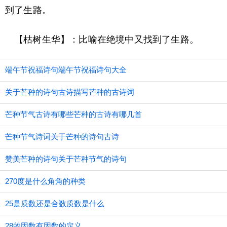
到了生路。
【枯树生华】：比喻在绝境中又找到了生路。
端午节祝福诗句端午节祝福诗句大全
关于芒种的诗句古诗描写芒种的古诗词
芒种节气古诗有哪些芒种的古诗有哪几首
芒种节气诗词关于芒种的诗句古诗
赞美芒种的诗句关于芒种节气的诗句
270度是什么角角的种类
25是质数还是合数质数是什么
28的因数有因数的定义