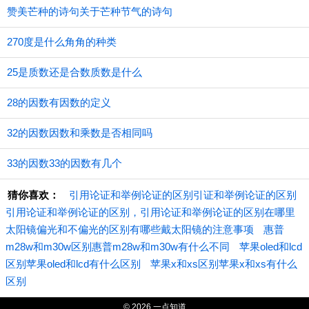
赞美芒种的诗句关于芒种节气的诗句
270度是什么角角的种类
25是质数还是合数质数是什么
28的因数有因数的定义
32的因数因数和乘数是否相同吗
33的因数33的因数有几个
猜你喜欢：
引用论证和举例论证的区别引证和举例论证的区别
引用论证和举例论证的区别，引用论证和举例论证的区别在哪里
太阳镜偏光和不偏光的区别有哪些戴太阳镜的注意事项
惠普
m28w和m30w区别惠普m28w和m30w有什么不同
苹果oled和lcd
区别苹果oled和lcd有什么区别
苹果x和xs区别苹果x和xs有什么
区别
© 2026 一点知道