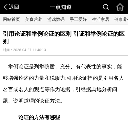
返回
一点知道
网站首页
美食营养
游戏数码
手工爱好
生活家居
健康养
引用论证和举例论证的区别 引证和举例论证的区
别
时间：2026-04-27 11:40:13
举例论证是列举确凿、充分、有代表性的事实，能
够增强论述的力量和说服力;引用论证指的是引用名人
名言或名人的观点等作为论据，引经据典地分析问
题、说明道理的论证方法。
论证的方法有哪些