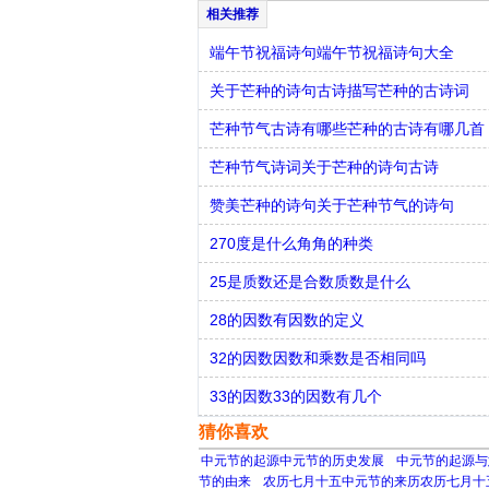
端午节祝福诗句端午节祝福诗句大全
关于芒种的诗句古诗描写芒种的古诗词
芒种节气古诗有哪些芒种的古诗有哪几首
芒种节气诗词关于芒种的诗句古诗
赞美芒种的诗句关于芒种节气的诗句
270度是什么角角的种类
25是质数还是合数质数是什么
28的因数有因数的定义
32的因数因数和乘数是否相同吗
33的因数33的因数有几个
猜你喜欢
中元节的起源中元节的历史发展
中元节的起源与
节的由来
农历七月十五中元节的来历农历七月十