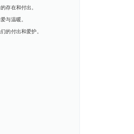
们的存在和付出。
满爱与温暖。
他们的付出和爱护。
。
。