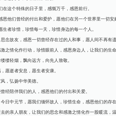
们在这个特殊的日子里，感慨万千，感恩前行。
感恩他们曾经的付出和爱护，愿他们在另一个世界里一切安
愿生者珍惜，珍惜每一天，珍惜身边的每一个人。
，思念故友，感恩一切曾经存在过的人和事，愿人间不再有
感激之情化作行动，珍惜眼前人，感恩身边人，让我们的生
作缕缕轻烟，飘向远方，向先人致敬。
福，愿逝者安息，愿生者安康。
家风，弘扬中华美德。
些曾经陪伴我们的人，感恩他们的付出和关爱。
。今日中元节，愿我们缅怀故人，珍惜生命，感恩他们的存
逝去的亲人朋友，让我们的思念和感激之情化作一股暖流，