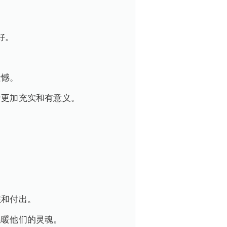
好。
遗憾。
命更加充实和有意义。
在和付出。
温暖他们的灵魂。