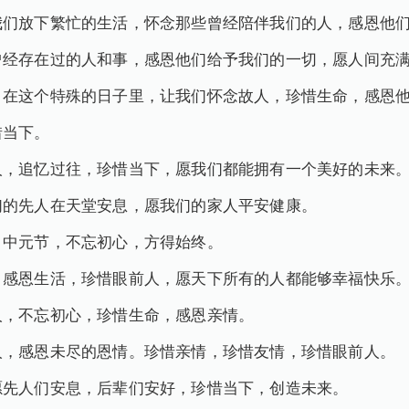
我们放下繁忙的生活，怀念那些曾经陪伴我们的人，感恩他
曾经存在过的人和事，感恩他们给予我们的一切，愿人间充
。在这个特殊的日子里，让我们怀念故人，珍惜生命，感恩
惜当下。
人，追忆过往，珍惜当下，愿我们都能拥有一个美好的未来
们的先人在天堂安息，愿我们的家人平安健康。
。中元节，不忘初心，方得始终。
，感恩生活，珍惜眼前人，愿天下所有的人都能够幸福快乐
人，不忘初心，珍惜生命，感恩亲情。
人，感恩未尽的恩情。珍惜亲情，珍惜友情，珍惜眼前人。
愿先人们安息，后辈们安好，珍惜当下，创造未来。