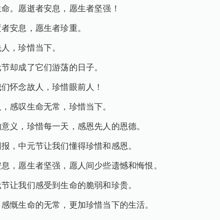
生命。愿逝者安息，愿生者坚强！
逝者安息，愿生者珍重。
先人，珍惜当下。
元节却成了它们游荡的日子。
我们怀念故人，珍惜眼前人！
人，感叹生命无常，珍惜当下。
的意义，珍惜每一天，感恩先人的恩德。
回报，中元节让我们懂得珍惜和感恩。
安息，愿生者坚强，愿人间少些遗憾和悔恨。
元节让我们感受到生命的脆弱和珍贵。
，感慨生命的无常，更加珍惜当下的生活。