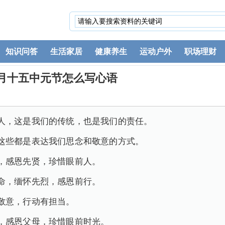
知识问答
生活家居
健康养生
运动户外
职场理财
月十五中元节怎么写心语
人，这是我们的传统，也是我们的责任。
这些都是表达我们思念和敬意的方式。
，感恩先贤，珍惜眼前人。
命，缅怀先烈，感恩前行。
敬意，行动有担当。
，感恩父母，珍惜眼前时光。