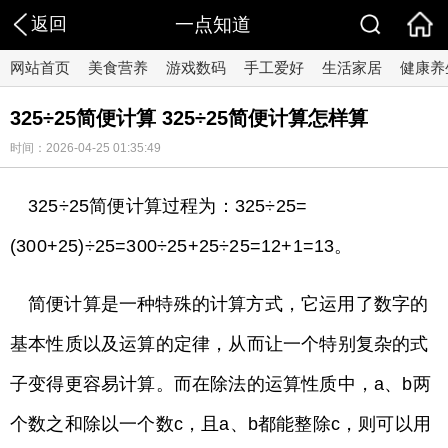
返回
一点知道
网站首页
美食营养
游戏数码
手工爱好
生活家居
健康养
325÷25简便计算 325÷25简便计算怎样算
时间：2026-04-25 01:35:49
325÷25简便计算过程为：325÷25=
(300+25)÷25=300÷25+25÷25=12+1=13。
简便计算是一种特殊的计算方式，它运用了数字的
基本性质以及运算的定律，从而让一个特别复杂的式
子变得更容易计算。而在除法的运算性质中，a、b两
个数之和除以一个数c，且a、b都能整除c，则可以用