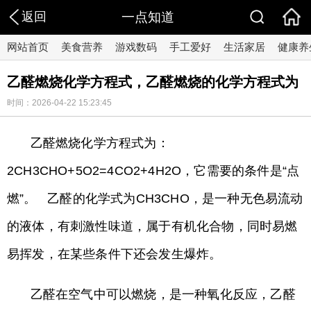
返回
一点知道
网站首页
美食营养
游戏数码
手工爱好
生活家居
健康养
乙醛燃烧化学方程式，乙醛燃烧的化学方程式为
时间：2026-04-22 15:23:45
乙醛燃烧化学方程式为：
2CH3CHO+5O2=4CO2+4H2O，它需要的条件是“点
燃”。 乙醛的化学式为CH3CHO，是一种无色易流动
的液体，有刺激性味道，属于有机化合物，同时易燃
易挥发，在某些条件下还会发生爆炸。
乙醛在空气中可以燃烧，是一种氧化反应，乙醛