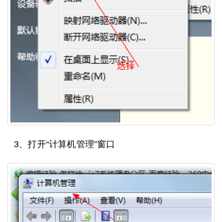
3、打开“计算机管理”窗口