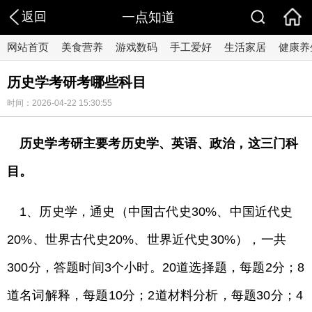
返回
一点知道
网站首页
美食营养
游戏数码
手工爱好
生活家居
健康养
历史学考研考哪些科目
时间：2026-04-22 15:30:55
历史学考研主要考历史学、英语、政治，这三门科
目。
1、历史学，通史（中国古代史30%、中国近代史
20%、世界古代史20%、世界近代史30%），一共
300分，答题时间3个小时。20道选择题，每题2分；8
道名词解释，每题10分；2道材料分析，每题30分；4