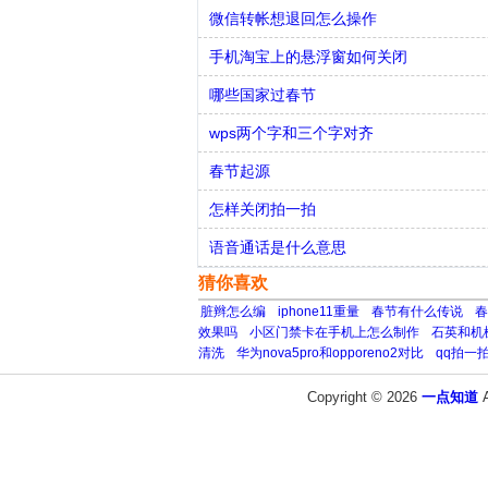
微信转帐想退回怎么操作
手机淘宝上的悬浮窗如何关闭
哪些国家过春节
wps两个字和三个字对齐
春节起源
怎样关闭拍一拍
语音通话是什么意思
猜你喜欢
脏辫怎么编
iphone11重量
春节有什么传说
春
效果吗
小区门禁卡在手机上怎么制作
石英和机
清洗
华为nova5pro和opporeno2对比
qq拍一
Copyright © 2026
一点知道