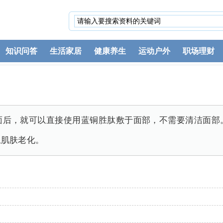
知识问答
生活家居
健康养生
运动户外
职场理财
面后，就可以直接使用蓝铜胜肽敷于面部，不需要清洁面部
止肌肤老化。