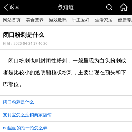
返回
一点知道
网站首页
美食营养
游戏数码
手工爱好
生活家居
健康养
闭口粉刺是什么
时间：2026-04-24 17:40:20
闭口粉刺也叫封闭性粉刺，一般呈现为白头粉刺或
者是比较小的透明颗粒状粉刺，主要出现在额头和下
巴部位。
闭口粉刺是什么
支付宝怎么注销商家店铺
qq里面的拍一拍怎么弄