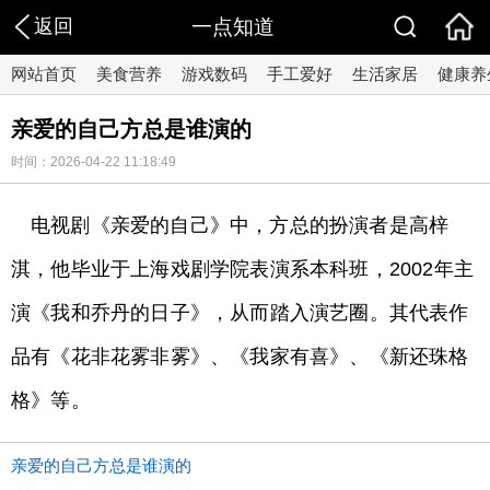
返回
一点知道
网站首页
美食营养
游戏数码
手工爱好
生活家居
健康养
亲爱的自己方总是谁演的
时间：2026-04-22 11:18:49
电视剧《亲爱的自己》中，方总的扮演者是高梓
淇，他毕业于上海戏剧学院表演系本科班，2002年主
演《我和乔丹的日子》，从而踏入演艺圈。其代表作
品有《花非花雾非雾》、《我家有喜》、《新还珠格
格》等。
亲爱的自己方总是谁演的