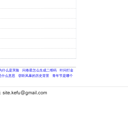
为什么是哭脸
问卷星怎么生成二维码
叶问打金
是什么意思
窃听风暴的历史背景
青年节是哪个
长