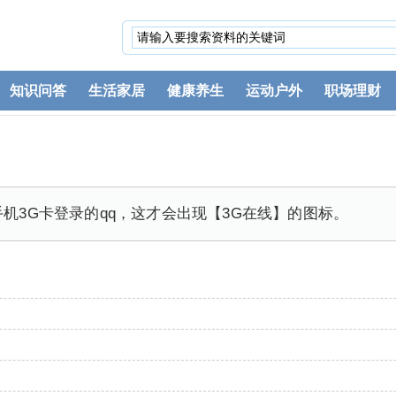
知识问答
生活家居
健康养生
运动户外
职场理财
手机3G卡登录的qq，这才会出现【3G在线】的图标。