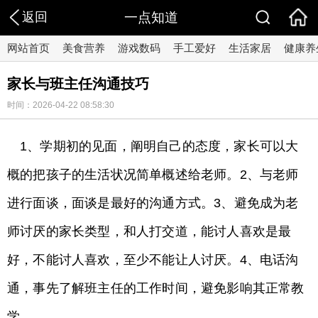
返回
一点知道
网站首页
美食营养
游戏数码
手工爱好
生活家居
健康养
家长与班主任沟通技巧
时间：2026-04-22 08:58:30
1、学期初的见面，阐明自己的态度，家长可以大
概的把孩子的生活状况简单概述给老师。2、与老师
进行面谈，面谈是最好的沟通方式。3、避免成为老
师讨厌的家长类型，和人打交道，能讨人喜欢是最
好，不能讨人喜欢，至少不能让人讨厌。4、电话沟
通，事先了解班主任的工作时间，避免影响其正常教
学。