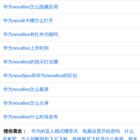
华为nova6se怎么隐藏应用
华为nova6卡槽怎么打开
华为nova6se有红外功能吗
华为nova6se上市时间
华为nova6se的指示灯在哪
华为nova5pro和华为nova6se的区别
华为nova6se怎么截屏
华为nova6se怎么分屏
华为nova6se什么时候发布
猜你喜欢：
华为的盲人模式哪里关
电脑设置开机密码
什么
是氮肥
怎么判断眼影飞不飞粉
佟丽娅开飞机是什么电视
紫米