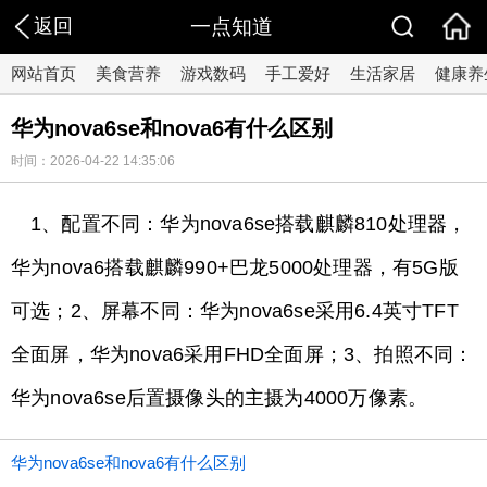
返回
一点知道
网站首页
美食营养
游戏数码
手工爱好
生活家居
健康养
华为nova6se和nova6有什么区别
时间：2026-04-22 14:35:06
1、配置不同：华为nova6se搭载麒麟810处理器，
华为nova6搭载麒麟990+巴龙5000处理器，有5G版
可选；2、屏幕不同：华为nova6se采用6.4英寸TFT
全面屏，华为nova6采用FHD全面屏；3、拍照不同：
华为nova6se后置摄像头的主摄为4000万像素。
华为nova6se和nova6有什么区别