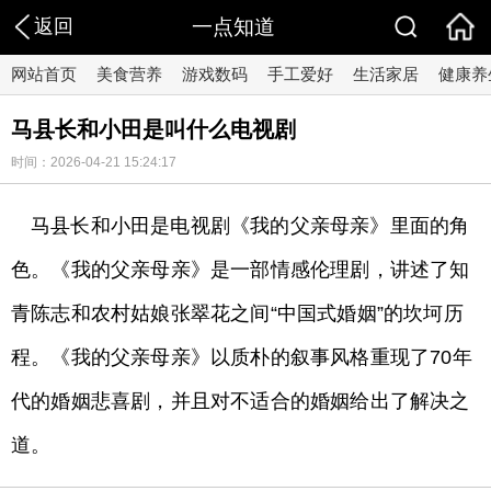
返回
一点知道
网站首页
美食营养
游戏数码
手工爱好
生活家居
健康养
马县长和小田是叫什么电视剧
时间：2026-04-21 15:24:17
马县长和小田是电视剧《我的父亲母亲》里面的角
色。《我的父亲母亲》是一部情感伦理剧，讲述了知
青陈志和农村姑娘张翠花之间“中国式婚姻”的坎坷历
程。《我的父亲母亲》以质朴的叙事风格重现了70年
代的婚姻悲喜剧，并且对不适合的婚姻给出了解决之
道。