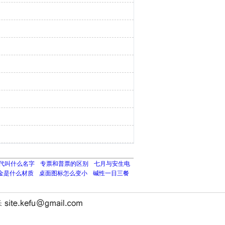
代叫什么名字
专票和普票的区别
七月与安生电
金是什么材质
桌面图标怎么变小
碱性一日三餐
长