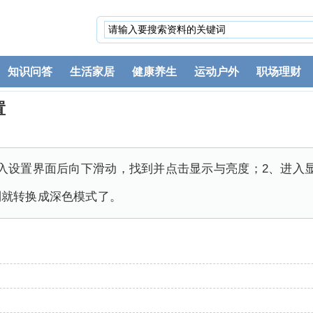
知识问答
生活家居
健康养生
运动户外
职场理财
置
入设置界面后向下滑动，找到并点击显示与亮度；2、进入
到就转换成深色模式了。