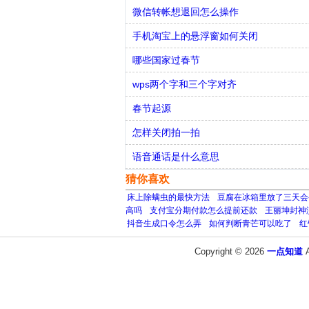
微信转帐想退回怎么操作
手机淘宝上的悬浮窗如何关闭
哪些国家过春节
wps两个字和三个字对齐
春节起源
怎样关闭拍一拍
语音通话是什么意思
猜你喜欢
床上除螨虫的最快方法
豆腐在冰箱里放了三天会
高吗
支付宝分期付款怎么提前还款
王丽坤封神
抖音生成口令怎么弄
如何判断青芒可以吃了
红
Copyright © 2026
一点知道