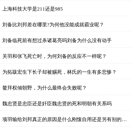
上海科技大学是211还是985
刘备比刘邦差在哪里?为何他没能成就霸业呢？
刘备临死前有想过杀诸葛亮吗刘备为什么没有动手
关羽和张飞死亡时，为何刘备的反应不一样呢？
为拓跋宏生下长子却被赐死，林氏的一生有多悲惨？
鳌拜权倾朝野，为什么最终会失败呢？
魏忠贤是忠臣还是奸臣魏忠贤的死和明朝有关系吗
项羽输给刘邦真正的原因是什么刚愎自用还是另有别的原因