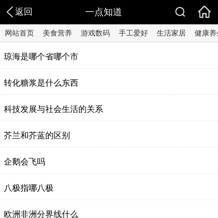
返回
一点知道
网站首页
美食营养
游戏数码
手工爱好
生活家居
健康养
琼海是哪个省哪个市
转化糖浆是什么东西
科技发展与社会生活的关系
芥兰和芥蓝的区别
企鹅会飞吗
八极指哪八极
欧洲非洲分界线什么