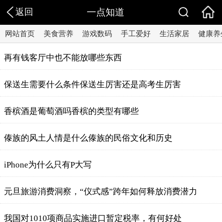
返回
一点知道
网站首页
美食营养
游戏数码
手工爱好
生活家居
健康养
再有钱客厅中也不能放哪些东西
保送生需要什么条件保送生厉害还是高考生厉害
香槟酒是葡萄酒吗香槟的类型有哪些
傣族的风土人情是什么傣族的民俗文化和历史
iPhone为什么只有P大写
元旦旅游消费洞察，“仪式感”跨年如何释放消费潜力
​我国对1010项商品实施进口暂定税率，有何好处