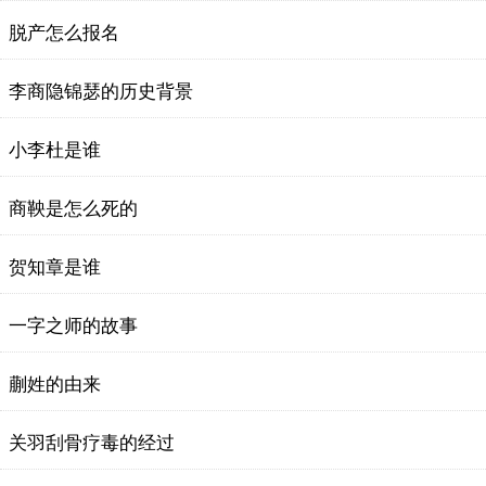
脱产怎么报名
李商隐锦瑟的历史背景
小李杜是谁
商鞅是怎么死的
贺知章是谁
一字之师的故事
蒯姓的由来
关羽刮骨疗毒的经过