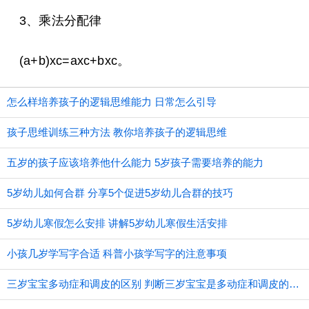
3、乘法分配律
(a+b)xc=axc+bxc。
怎么样培养孩子的逻辑思维能力 日常怎么引导
孩子思维训练三种方法 教你培养孩子的逻辑思维
五岁的孩子应该培养他什么能力 5岁孩子需要培养的能力
5岁幼儿如何合群 分享5个促进5岁幼儿合群的技巧
5岁幼儿寒假怎么安排 讲解5岁幼儿寒假生活安排
小孩几岁学写字合适 科普小孩学写字的注意事项
三岁宝宝多动症和调皮的区别 判断三岁宝宝是多动症和调皮的方法