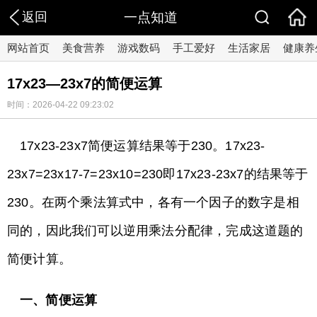
返回
一点知道
网站首页
美食营养
游戏数码
手工爱好
生活家居
健康养
17x23—23x7的简便运算
时间：2026-04-22 09:23:02
17x23-23x7简便运算结果等于230。17x23-
23x7=23x17-7=23x10=230即17x23-23x7的结果等于
230。在两个乘法算式中，各有一个因子的数字是相
同的，因此我们可以逆用乘法分配律，完成这道题的
简便计算。
一、简便运算