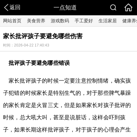
返回
一点知道
网站首页
美食营养
游戏数码
手工爱好
生活家居
健康养
家长批评孩子要避免哪些伤害
时间：2026-04-22 17:40:43
批评孩子要避免哪些错误
家长批评孩子的时候一定要注意控制情绪，确实孩
子犯错的时候家长是特别生气的，对于那些脾气暴躁
的家长肯定是火冒三丈，但是如果家长对孩子批评的
时候，总大吼大叫，甚至是说脏话，这样会吓到孩
子，如果长期这样批评孩子，对于孩子的心理会产生