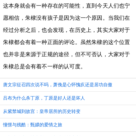
这本身就会有一种存在的可能性，直到今天人们也宁
愿相信，朱棣没有孩子是因为这一个原因。当我们在
经过分析之后，也会发现，在历史上，其实大家对于
朱棣都会有着一种正面的评论。虽然朱棣的这个位置
也并非是来源于正规的途径，但不可否认，大家对于
朱棣总是会有着不一样的认可度。
唐文宗征召四次说不吗，萧俛是心怀愧疚还是居功自傲
吕布为什么杀丁原，丁原是好人还是坏人
从紫禁城到故宫：皇帝居所的历史转变
憧憬与残酷：甄嬛的爱情之旅