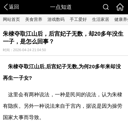
返回
一点知道
网站首页
美食营养
游戏数码
手工爱好
生活家居
健康养
朱棣夺取江山后，后宫妃子无数，却20多年没生
一子，是怎么回事？
时间：2026-04-24 21:04:50
朱棣夺取江山后,后宫妃子无数,为何20多年来却没
再生一子女?
这里会有两种说法，一种是民间的说法，认为朱棣
有隐疾。另外一种说法来自于宫内，据说是因为操劳
国家大事而导致。