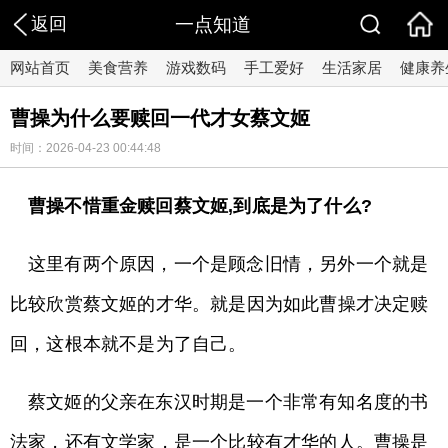
返回
一点知道
网站首页
美食营养
游戏数码
手工爱好
生活家居
健康养
曹操为什么要赎回一代才女蔡文姬
时间：2026-04-23 00:44:48
曹操不惜重金赎回蔡文姬,到底是为了什么?
这里有两个原因，一个是顾念旧情，另外一个就是
比较欣赏蔡文姬的才华。就是因为如此曹操才决定赎
回，这根本就不是为了自己。
蔡文姬的父亲在东汉时期是一个非常有知名度的书
法家，还有文学家，是一个比较有才华的人。曹操是