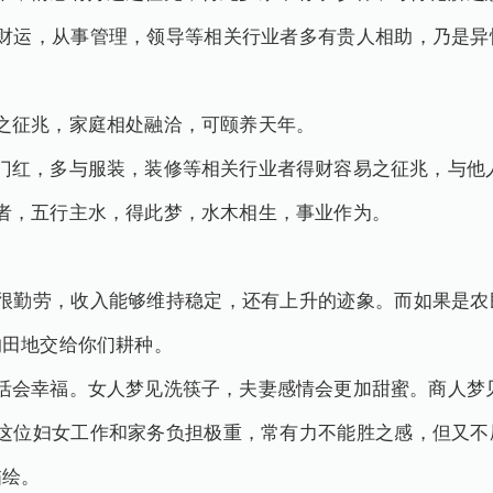
之财运，从事管理，领导等相关行业者多有贵人相助，乃是异
之征兆，家庭相处融洽，可颐养天年。
门红，多与服装，装修等相关行业者得财容易之征兆，与他
者，五行主水，得此梦，水木相生，事业作为。
人很勤劳，收入能够维持稳定，还有上升的迹象。而如果是农
的田地交给你们耕种。
活会幸福。女人梦见洗筷子，夫妻感情会更加甜蜜。商人梦
着这位妇女工作和家务负担极重，常有力不能胜之感，但又不
描绘。