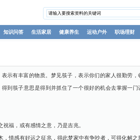
知识问答
生活家居
健康养生
运动户外
职场理财
。表示有丰富的物质。梦见筷子，表示你们的家人很勤劳，
。得到筷子意思是得到并抓住了一个很好的机会去掌握一门
之祝福，或有感情之意，乃是吉兆。
木，情感有好运之征兆，得此梦家中有争吵者，可得化解之