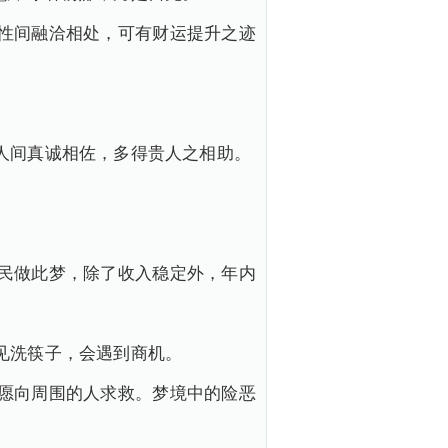
性间融洽相处，可有财运提升之迹
人间真诚相佐，多得贵人之相助。
民做此梦，除了收入稳定外，年内
见洗筷子，会遇到商机。
愿向周围的人求救。梦境中的险恶