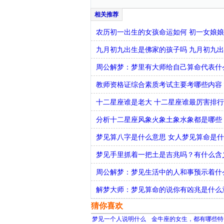
农历初一出生的女孩命运如何 初一女娘
九月初九出生是佛家的孩子吗 九月初九
周公解梦：梦里有大师给自己算命代表什
教师资格证综合素质考试主要考哪些内容
十二星座谁是老大 十二星座谁最厉害排
分析十二星座风象火象土象水象都是哪些
梦见算八字是什么意思 女人梦见算命是
梦见手里抓着一把土是吉兆吗？有什么含
周公解梦：梦见生活中的人和事预示着什
解梦大师：梦见算命的说你有凶兆是什么
猜你喜欢
梦见一个人说明什么
金牛座的女生，都有哪些特