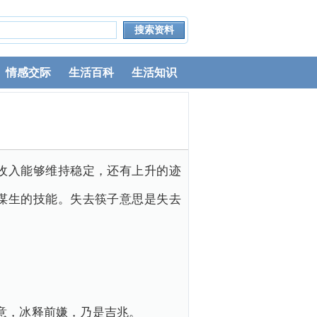
情感交际
生活百科
生活知识
收入能够维持稳定，还有上升的迹
谋生的技能。失去筷子意思是失去
意，冰释前嫌，乃是吉兆。