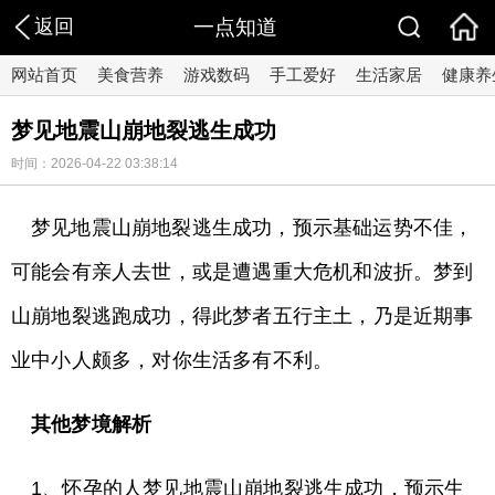
返回
一点知道
网站首页
美食营养
游戏数码
手工爱好
生活家居
健康养
梦见地震山崩地裂逃生成功
时间：2026-04-22 03:38:14
梦见地震山崩地裂逃生成功，预示基础运势不佳，
可能会有亲人去世，或是遭遇重大危机和波折。梦到
山崩地裂逃跑成功，得此梦者五行主土，乃是近期事
业中小人颇多，对你生活多有不利。
其他梦境解析
1、怀孕的人梦见地震山崩地裂逃生成功，预示生